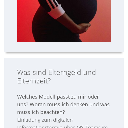
Was sind Elterngeld und
Elternzeit?
Welches Modell passt zu mir oder
uns? Woran muss ich denken und was
muss ich beachten?
Einladung zum digitalen
Informationstermin über MS Teams im