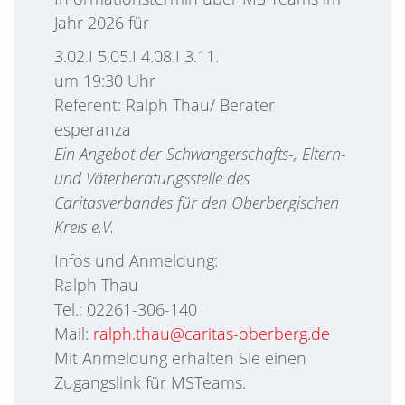
Jahr 2026 für
3.02.I 5.05.I 4.08.I 3.11.
um 19:30 Uhr
Referent: Ralph Thau/ Berater
esperanza
Ein Angebot der Schwangerschafts-, Eltern-
und Väterberatungsstelle des
Caritasverbandes für den Oberbergischen
Kreis e.V.
Infos und Anmeldung:
Ralph Thau
Tel.: 02261-306-140
Mail:
ralph.thau@caritas-oberberg.de
Mit Anmeldung erhalten Sie einen
Zugangslink für MSTeams.