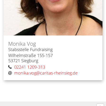
Monika
Vog
Stabsstelle Fundraising
Wilhelmstraße 155-157
53721
Siegburg
02241 1209-313
monika.vog@​caritas-rheinsieg.de