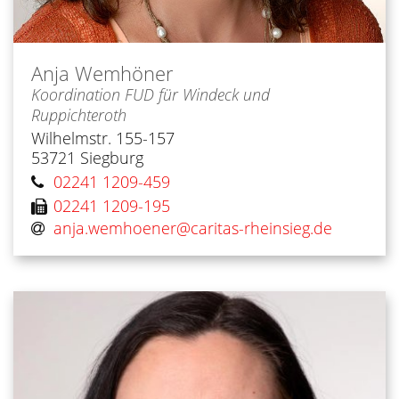
Anja
Wemhöner
Koordination FUD für Windeck und
Ruppichteroth
Wilhelmstr. 155-157
53721
Siegburg
02241 1209-459
02241 1209-195
anja.wemhoener@​caritas-rheinsieg.de