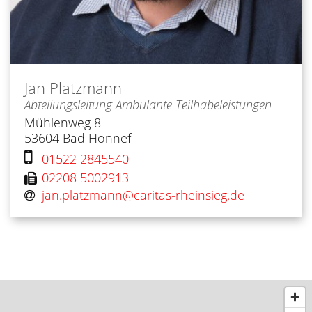
Jan
Platzmann
Abteilungsleitung Ambulante Teilhabeleistungen
Mühlenweg 8
53604
Bad Honnef
01522 2845540
02208 5002913
jan.platzmann@​caritas-rheinsieg.de