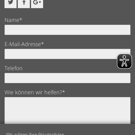
Name*
E-Mail-Adresse*
Telefon
Wie können wir helfen?*
Wir achten Ihre Privatsphäre