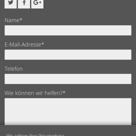
Name*
E-Mail-Adresse*
Telefon
Wie können wir helfen?*
Wir achten Ihre Privatsphäre