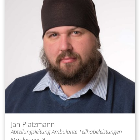
Jan
Platzmann
Abteilungsleitung Ambulante Teilhabeleistungen
Mühlenweg 8